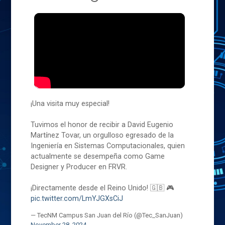
¡Una visita muy especial!
Tuvimos el honor de recibir a David Eugenio
Martínez Tovar, un orgulloso egresado de la
Ingeniería en Sistemas Computacionales, quien
actualmente se desempeña como Game
Designer y Producer en FRVR.
¡Directamente desde el Reino Unido! 🇬🇧 🎮
pic.twitter.com/LmYJGXsCiJ
— TecNM Campus San Juan del Río (@Tec_SanJuan)
November 28, 2024