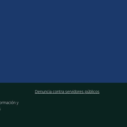
Denuncia contra servidores públicos
formación y
s