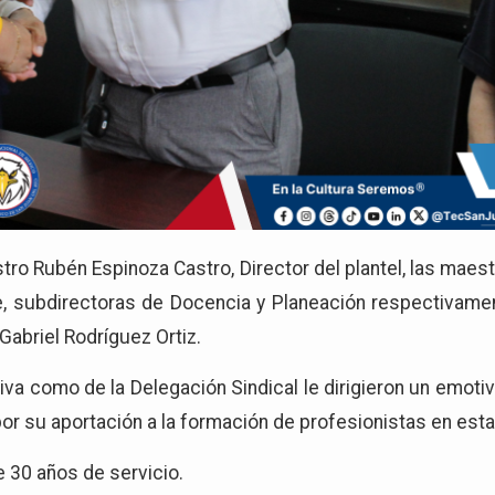
ro Rubén Espinoza Castro, Director del plantel, las maes
 subdirectoras de Docencia y Planeación respectivament
Gabriel Rodríguez Ortiz.
tiva como de la Delegación Sindical le dirigieron un emo
or su aportación a la formación de profesionistas en esta 
e 30 años de servicio.