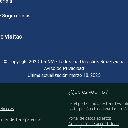
encia
 Sugerencias
 visitas
© Copyright 2020 TecNM - Todos los Derechos Reservados
Aviso de Privacidad
Última actualización: marzo 18, 2025
¿Qué es gob.mx?
Es el portal único de trámites, in
ficiales
participación ciudadana.
Leer má
Portal de datos abiertos
ional de Transparencia
Declaración de accesibilidad