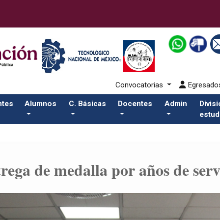
Convocatorias
Egresad
ntes
Alumnos
C. Básicas
Docentes
Admin
Divis
estud
rega de medalla por años de serv