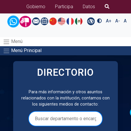
B�squeda
Gobierno
Participa
Datos
A+
A-
A
Menú
Menú Principal
DIRECTORIO
Para más información y otros asuntos
relacionados con la institución, contamos con
los siguientes medios de contacto: