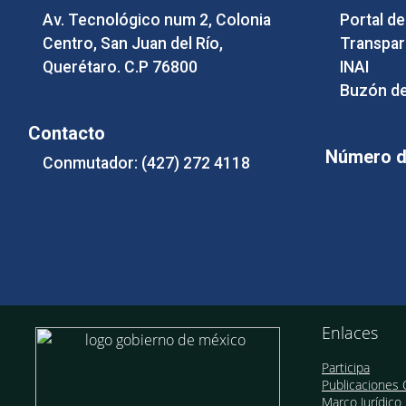
Av. Tecnológico num 2, Colonia
Portal d
Centro, San Juan del Río,
Transpar
Querétaro. C.P 76800
INAI
Buzón de
Contacto
Número de
Conmutador: (427) 272 4118
Enlaces
Participa
Publicaciones O
Marco Jurídico