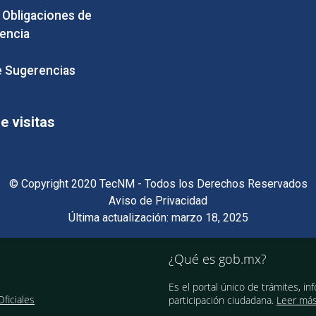
e Obligaciones de
encia
 Sugerencias
 visitas
© Copyright 2020 TecNM - Todos los Derechos Reservados
Aviso de Privacidad
Última actualización: marzo 18, 2025
¿Qué es gob.mx?
Es el portal único de trámites, in
ficiales
participación ciudadana.
Leer má