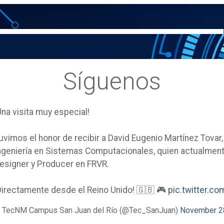
Síguenos
Una visita muy especial!
uvimos el honor de recibir a David Eugenio Martínez Tovar
ngeniería en Sistemas Computacionales, quien actualm
esigner y Producer en FRVR.
Directamente desde el Reino Unido! 🇬🇧 🎮
pic.twitter.
 TecNM Campus San Juan del Río (@Tec_SanJuan)
November 2