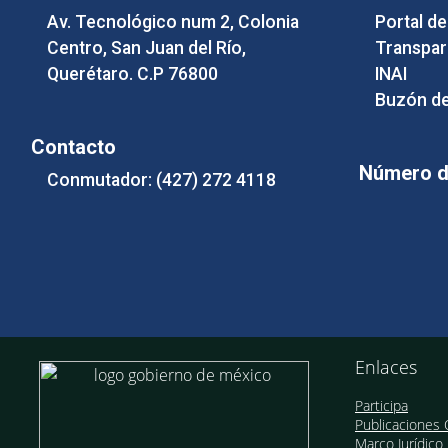
Av. Tecnológico num 2, Colonia
Portal d
Centro, San Juan del Río,
Transpar
Querétaro. C.P 76800
INAI
Buzón de
Contacto
Número de
Conmutador: (427) 272 4118
Enlaces
Participa
Publicaciones O
Marco Jurídico