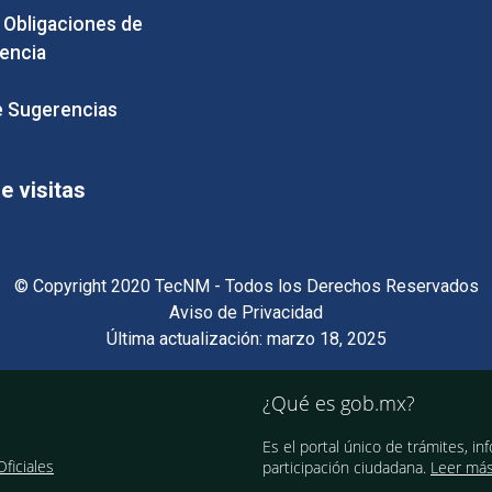
e Obligaciones de
encia
 Sugerencias
 visitas
© Copyright 2020 TecNM - Todos los Derechos Reservados
Aviso de Privacidad
Última actualización: marzo 18, 2025
¿Qué es gob.mx?
Es el portal único de trámites, in
ficiales
participación ciudadana.
Leer má