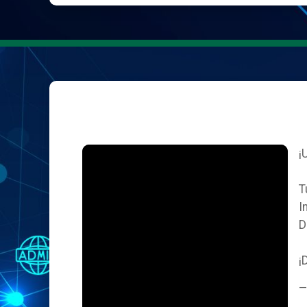
¡
T
I
D
¡
—