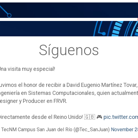
Síguenos
Una visita muy especial!
uvimos el honor de recibir a David Eugenio Martínez Tovar
ngeniería en Sistemas Computacionales, quien actualm
esigner y Producer en FRVR.
Directamente desde el Reino Unido! 🇬🇧 🎮
pic.twitter.
 TecNM Campus San Juan del Río (@Tec_SanJuan)
November 2