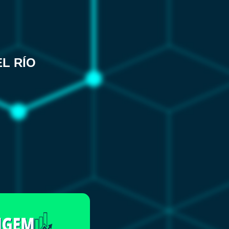
L RÍO