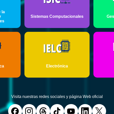
 la
y
Sistemas Computacionales
Ges
es
ca
Electrónica
Visita nuestras redes sociales y página Web oficial