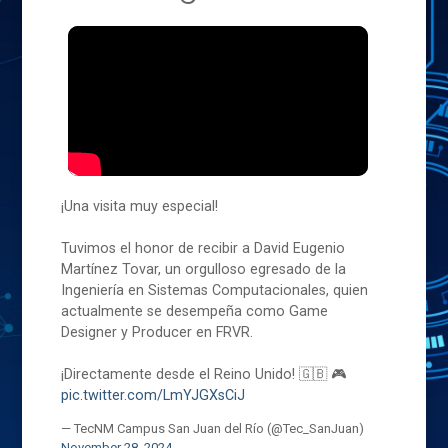
¡Una visita muy especial!
Tuvimos el honor de recibir a David Eugenio
Martínez Tovar, un orgulloso egresado de la
Ingeniería en Sistemas Computacionales, quien
actualmente se desempeña como Game
Designer y Producer en FRVR.
¡Directamente desde el Reino Unido! 🇬🇧 🎮
pic.twitter.com/LmYJGXsCiJ
— TecNM Campus San Juan del Río (@Tec_SanJuan)
November 28, 2024