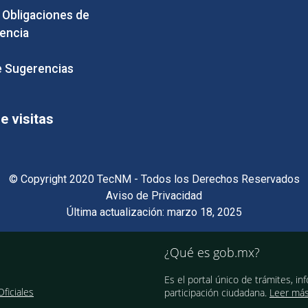
e Obligaciones de
encia
 Sugerencias
 visitas
© Copyright 2020 TecNM - Todos los Derechos Reservados
Aviso de Privacidad
Última actualización: marzo 18, 2025
¿Qué es gob.mx?
Es el portal único de trámites, in
ficiales
participación ciudadana.
Leer má