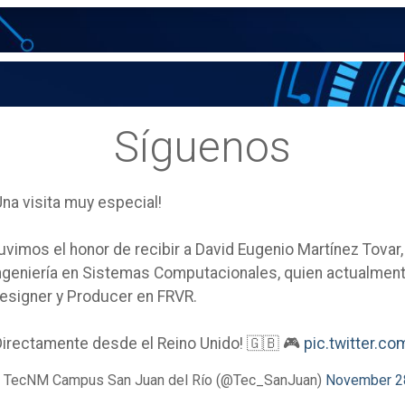
Síguenos
Una visita muy especial!
uvimos el honor de recibir a David Eugenio Martínez Tovar
ngeniería en Sistemas Computacionales, quien actualm
esigner y Producer en FRVR.
Directamente desde el Reino Unido! 🇬🇧 🎮
pic.twitter.
 TecNM Campus San Juan del Río (@Tec_SanJuan)
November 2