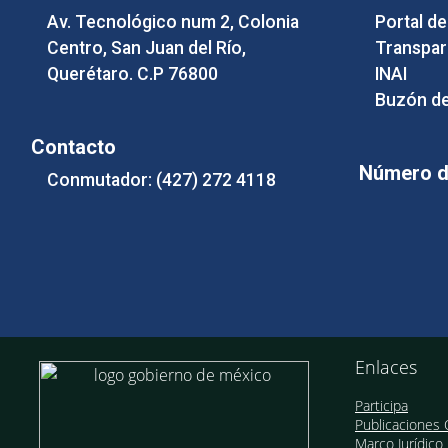
Av. Tecnológico num 2, Colonia
Portal d
Centro, San Juan del Río,
Transpar
Querétaro. C.P 76800
INAI
Buzón de
Contacto
Número de
Conmutador: (427) 272 4118
Enlaces
Participa
Publicaciones O
Marco Jurídico