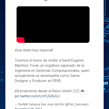
¡Una visita muy especial!
Tuvimos el honor de recibir a David Eugenio
Martínez Tovar, un orgulloso egresado de la
Ingeniería en Sistemas Computacionales, quien
actualmente se desempeña como Game
Designer y Producer en FRVR.
¡Directamente desde el Reino Unido! 🇬🇧 🎮
pic.twitter.com/LmYJGXsCiJ
— TecNM Campus San Juan del Río (@Tec_SanJuan)
November 28, 2024