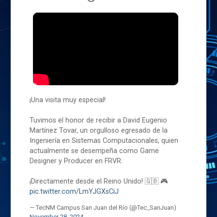
¡Una visita muy especial!
Tuvimos el honor de recibir a David Eugenio
Martínez Tovar, un orgulloso egresado de la
Ingeniería en Sistemas Computacionales, quien
actualmente se desempeña como Game
Designer y Producer en FRVR.
¡Directamente desde el Reino Unido! 🇬🇧 🎮
pic.twitter.com/LmYJGXsCiJ
— TecNM Campus San Juan del Río (@Tec_SanJuan)
November 28, 2024