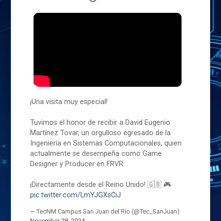
¡Una visita muy especial!
Tuvimos el honor de recibir a David Eugenio
Martínez Tovar, un orgulloso egresado de la
Ingeniería en Sistemas Computacionales, quien
actualmente se desempeña como Game
Designer y Producer en FRVR.
¡Directamente desde el Reino Unido! 🇬🇧 🎮
pic.twitter.com/LmYJGXsCiJ
— TecNM Campus San Juan del Río (@Tec_SanJuan)
November 28, 2024