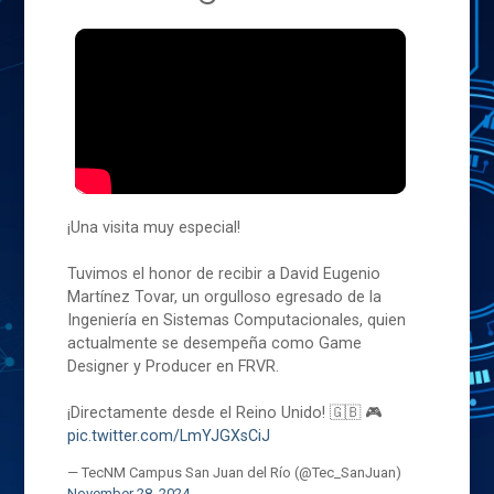
¡Una visita muy especial!
Tuvimos el honor de recibir a David Eugenio
Martínez Tovar, un orgulloso egresado de la
Ingeniería en Sistemas Computacionales, quien
actualmente se desempeña como Game
Designer y Producer en FRVR.
¡Directamente desde el Reino Unido! 🇬🇧 🎮
pic.twitter.com/LmYJGXsCiJ
— TecNM Campus San Juan del Río (@Tec_SanJuan)
November 28, 2024