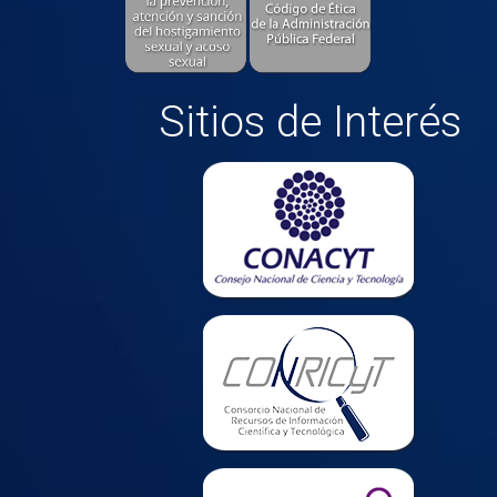
Sitios de Interés