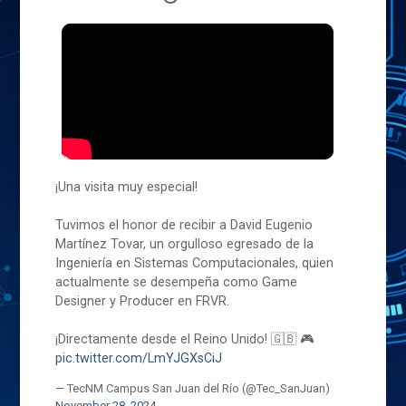
¡Una visita muy especial!
Tuvimos el honor de recibir a David Eugenio
Martínez Tovar, un orgulloso egresado de la
Ingeniería en Sistemas Computacionales, quien
actualmente se desempeña como Game
Designer y Producer en FRVR.
¡Directamente desde el Reino Unido! 🇬🇧 🎮
pic.twitter.com/LmYJGXsCiJ
— TecNM Campus San Juan del Río (@Tec_SanJuan)
November 28, 2024