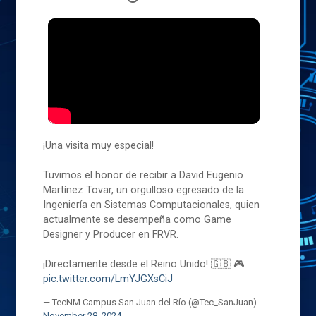
¡Una visita muy especial!
Tuvimos el honor de recibir a David Eugenio
Martínez Tovar, un orgulloso egresado de la
Ingeniería en Sistemas Computacionales, quien
actualmente se desempeña como Game
Designer y Producer en FRVR.
¡Directamente desde el Reino Unido! 🇬🇧 🎮
pic.twitter.com/LmYJGXsCiJ
— TecNM Campus San Juan del Río (@Tec_SanJuan)
November 28, 2024