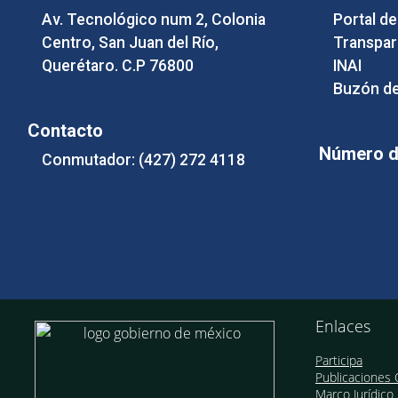
Av. Tecnológico num 2, Colonia
Portal d
Centro, San Juan del Río,
Transpar
Querétaro. C.P 76800
INAI
Buzón de
Contacto
Número de
Conmutador: (427) 272 4118
Enlaces
Participa
Publicaciones O
Marco Jurídico