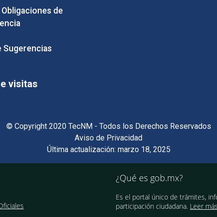
e Obligaciones de
encia
 Sugerencias
 visitas
© Copyright 2020 TecNM - Todos los Derechos Reservados
Aviso de Privacidad
Última actualización: marzo 18, 2025
¿Qué es gob.mx?
Es el portal único de trámites, in
ficiales
participación ciudadana.
Leer má