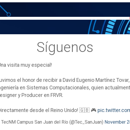
Síguenos
Una visita muy especial!
uvimos el honor de recibir a David Eugenio Martínez Tovar
ngeniería en Sistemas Computacionales, quien actualm
esigner y Producer en FRVR.
Directamente desde el Reino Unido! 🇬🇧 🎮
pic.twitter.
 TecNM Campus San Juan del Río (@Tec_SanJuan)
November 2