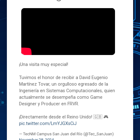
¡Una visita muy especial!
Tuvimos el honor de recibir a David Eugenio
Martínez Tovar, un orgulloso egresado de la
Ingeniería en Sistemas Computacionales, quien
actualmente se desempeña como Game
Designer y Producer en FRVR.
¡Directamente desde el Reino Unido! 🇬🇧 🎮
pic.twitter.com/LmYJGXsCiJ
— TecNM Campus San Juan del Río (@Tec_SanJuan)
November 28, 2024