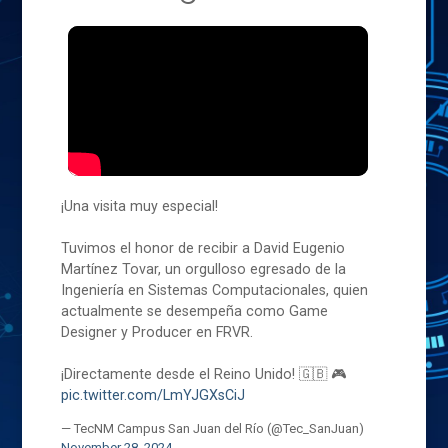
¡Una visita muy especial!
Tuvimos el honor de recibir a David Eugenio
Martínez Tovar, un orgulloso egresado de la
Ingeniería en Sistemas Computacionales, quien
actualmente se desempeña como Game
Designer y Producer en FRVR.
¡Directamente desde el Reino Unido! 🇬🇧 🎮
pic.twitter.com/LmYJGXsCiJ
— TecNM Campus San Juan del Río (@Tec_SanJuan)
November 28, 2024