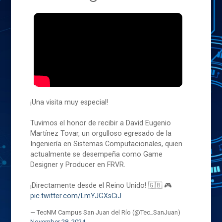
¡Una visita muy especial!
Tuvimos el honor de recibir a David Eugenio
Martínez Tovar, un orgulloso egresado de la
Ingeniería en Sistemas Computacionales, quien
actualmente se desempeña como Game
Designer y Producer en FRVR.
¡Directamente desde el Reino Unido! 🇬🇧 🎮
pic.twitter.com/LmYJGXsCiJ
— TecNM Campus San Juan del Río (@Tec_SanJuan)
November 28, 2024