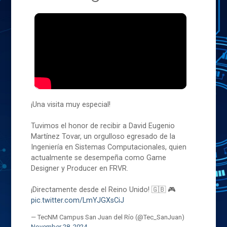
¡Una visita muy especial!
Tuvimos el honor de recibir a David Eugenio
Martínez Tovar, un orgulloso egresado de la
Ingeniería en Sistemas Computacionales, quien
actualmente se desempeña como Game
Designer y Producer en FRVR.
¡Directamente desde el Reino Unido! 🇬🇧 🎮
pic.twitter.com/LmYJGXsCiJ
— TecNM Campus San Juan del Río (@Tec_SanJuan)
November 28, 2024