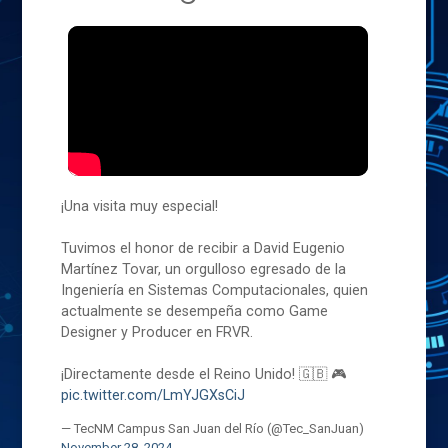
¡Una visita muy especial!
Tuvimos el honor de recibir a David Eugenio
Martínez Tovar, un orgulloso egresado de la
Ingeniería en Sistemas Computacionales, quien
actualmente se desempeña como Game
Designer y Producer en FRVR.
¡Directamente desde el Reino Unido! 🇬🇧 🎮
pic.twitter.com/LmYJGXsCiJ
— TecNM Campus San Juan del Río (@Tec_SanJuan)
November 28, 2024