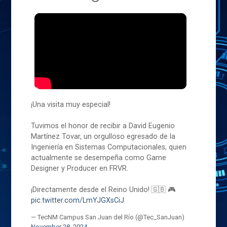
¡Una visita muy especial!
Tuvimos el honor de recibir a David Eugenio
Martínez Tovar, un orgulloso egresado de la
Ingeniería en Sistemas Computacionales, quien
actualmente se desempeña como Game
Designer y Producer en FRVR.
¡Directamente desde el Reino Unido! 🇬🇧 🎮
pic.twitter.com/LmYJGXsCiJ
— TecNM Campus San Juan del Río (@Tec_SanJuan)
November 28, 2024