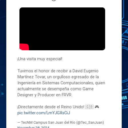
¡Una visita muy especial!
Tuvimos el honor de recibir a David Eugenio
Martínez Tovar, un orgulloso egresado de la
Ingeniería en Sistemas Computacionales, quien
actualmente se desempeña como Game
Designer y Producer en FRVR.
¡Directamente desde el Reino Unido! 🇬🇧 🎮
pic.twitter.com/LmYJGXsCiJ
— TecNM Campus San Juan del Río (@Tec_SanJuan)
November 28, 2024