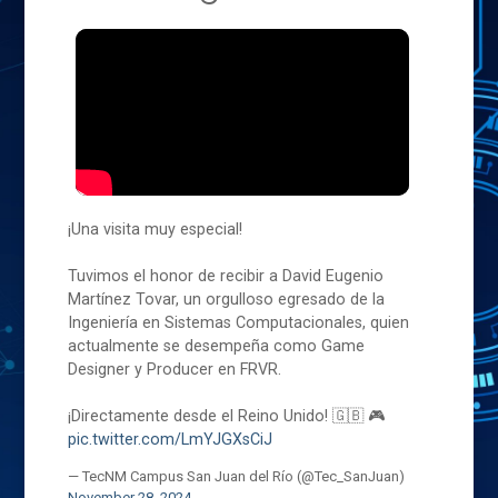
¡Una visita muy especial!
Tuvimos el honor de recibir a David Eugenio
Martínez Tovar, un orgulloso egresado de la
Ingeniería en Sistemas Computacionales, quien
actualmente se desempeña como Game
Designer y Producer en FRVR.
¡Directamente desde el Reino Unido! 🇬🇧 🎮
pic.twitter.com/LmYJGXsCiJ
— TecNM Campus San Juan del Río (@Tec_SanJuan)
November 28, 2024