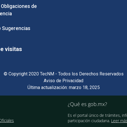
e Obligaciones de
encia
 Sugerencias
 visitas
© Copyright 2020 TecNM - Todos los Derechos Reservados
Aviso de Privacidad
Última actualización: marzo 18, 2025
¿Qué es gob.mx?
Es el portal único de trámites, in
ficiales
participación ciudadana.
Leer má