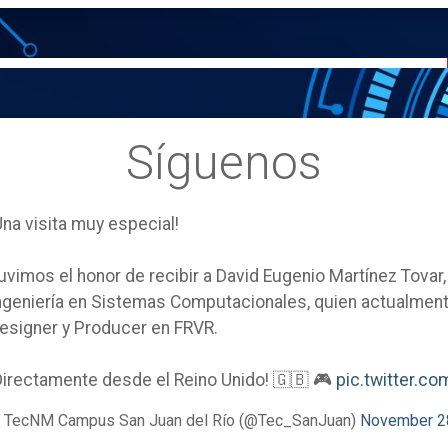
Síguenos
Una visita muy especial!
uvimos el honor de recibir a David Eugenio Martínez Tovar
ngeniería en Sistemas Computacionales, quien actualm
esigner y Producer en FRVR.
Directamente desde el Reino Unido! 🇬🇧 🎮
pic.twitter.
 TecNM Campus San Juan del Río (@Tec_SanJuan)
November 2