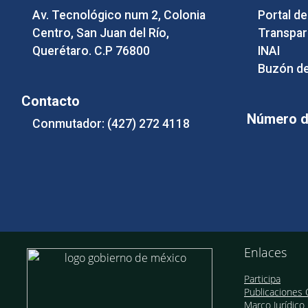
Av. Tecnológico num 2, Colonia
Portal d
Centro, San Juan del Río,
Transpar
Querétaro. C.P 76800
INAI
Buzón de
Contacto
Número de
Conmutador: (427) 272 4118
Enlaces
Participa
Publicaciones O
Marco Jurídico