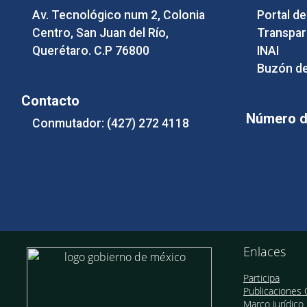
Av. Tecnológico num 2, Colonia
Portal d
Centro, San Juan del Río,
Transpar
Querétaro. C.P 76800
INAI
Buzón de
Contacto
Número de
Conmutador: (427) 272 4118
Enlaces
Participa
Publicaciones O
Marco Jurídico