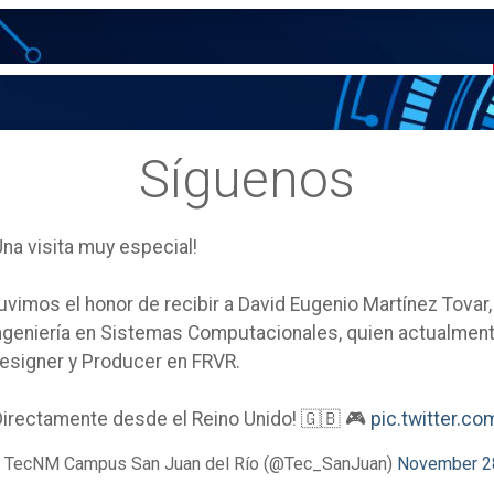
Síguenos
Una visita muy especial!
uvimos el honor de recibir a David Eugenio Martínez Tovar
ngeniería en Sistemas Computacionales, quien actualm
esigner y Producer en FRVR.
Directamente desde el Reino Unido! 🇬🇧 🎮
pic.twitter.
 TecNM Campus San Juan del Río (@Tec_SanJuan)
November 2