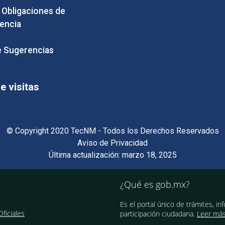
e Obligaciones de
encia
 Sugerencias
 visitas
© Copyright 2020 TecNM - Todos los Derechos Reservados
Aviso de Privacidad
Última actualización: marzo 18, 2025
¿Qué es gob.mx?
Es el portal único de trámites, in
ficiales
participación ciudadana.
Leer má