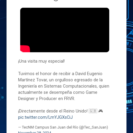
¡Una visita muy especial!
Tuvimos el honor de recibir a David Eugenio
Martínez Tovar, un orgulloso egresado de la
Ingeniería en Sistemas Computacionales, quien
actualmente se desempeña como Game
Designer y Producer en FRVR.
¡Directamente desde el Reino Unido! 🇬🇧 🎮
pic.twitter.com/LmYJGXsCiJ
— TecNM Campus San Juan del Río (@Tec_SanJuan)
November 28, 2024