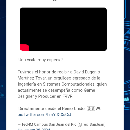
¡Una visita muy especial!
Tuvimos el honor de recibir a David Eugenio
Martínez Tovar, un orgulloso egresado de la
Ingeniería en Sistemas Computacionales, quien
actualmente se desempeña como Game
Designer y Producer en FRVR.
¡Directamente desde el Reino Unido! 🇬🇧 🎮
pic.twitter.com/LmYJGXsCiJ
— TecNM Campus San Juan del Río (@Tec_SanJuan)
November 28, 2024