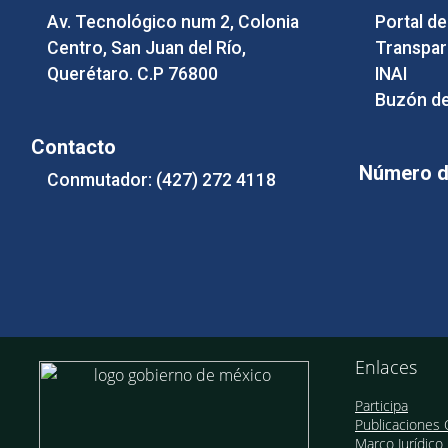
Av. Tecnológico num 2, Colonia
Portal d
Centro, San Juan del Río,
Transpar
Querétaro. C.P 76800
INAI
Buzón de
Contacto
Número de
Conmutador: (427) 272 4118
Enlaces
Participa
Publicaciones O
Marco Jurídico