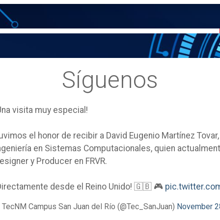
Síguenos
Una visita muy especial!
uvimos el honor de recibir a David Eugenio Martínez Tovar
ngeniería en Sistemas Computacionales, quien actualm
esigner y Producer en FRVR.
Directamente desde el Reino Unido! 🇬🇧 🎮
pic.twitter.
 TecNM Campus San Juan del Río (@Tec_SanJuan)
November 2