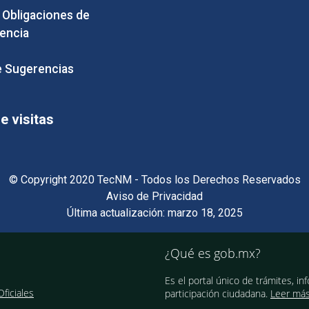
e Obligaciones de
encia
 Sugerencias
 visitas
© Copyright 2020 TecNM - Todos los Derechos Reservados
Aviso de Privacidad
Última actualización: marzo 18, 2025
¿Qué es gob.mx?
Es el portal único de trámites, in
ficiales
participación ciudadana.
Leer má