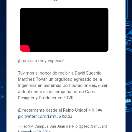
¡Una visita muy especial!
Tuvimos el honor de recibir a David Eugenio
Martínez Tovar, un orgulloso egresado de la
Ingeniería en Sistemas Computacionales, quien
actualmente se desempeña como Game
Designer y Producer en FRVR.
¡Directamente desde el Reino Unido! 🇬🇧 🎮
pic.twitter.com/LmYJGXsCiJ
— TecNM Campus San Juan del Río (@Tec_SanJuan)
November 28, 2024