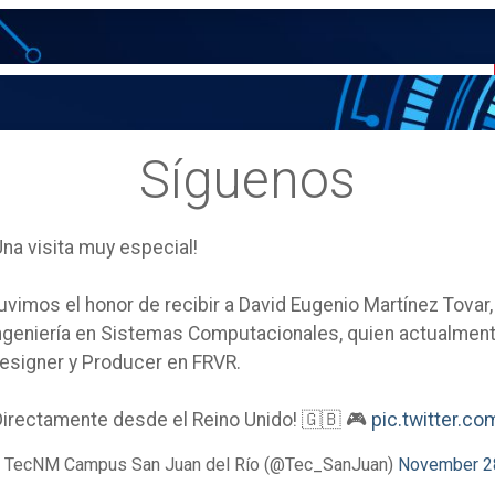
Síguenos
Una visita muy especial!
uvimos el honor de recibir a David Eugenio Martínez Tovar
ngeniería en Sistemas Computacionales, quien actualm
esigner y Producer en FRVR.
Directamente desde el Reino Unido! 🇬🇧 🎮
pic.twitter.
 TecNM Campus San Juan del Río (@Tec_SanJuan)
November 2