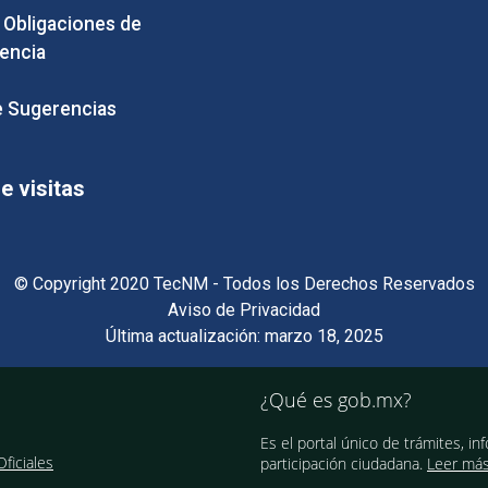
e Obligaciones de
encia
 Sugerencias
 visitas
© Copyright 2020 TecNM - Todos los Derechos Reservados
Aviso de Privacidad
Última actualización: marzo 18, 2025
¿Qué es gob.mx?
Es el portal único de trámites, in
ficiales
participación ciudadana.
Leer má