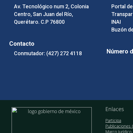
Av. Tecnológico num 2, Colonia
Portal d
Centro, San Juan del Río,
Transpar
Querétaro. C.P 76800
INAI
Buzón de
Contacto
Número de
Conmutador: (427) 272 4118
Enlaces
Participa
Publicaciones O
Marco Jurídico