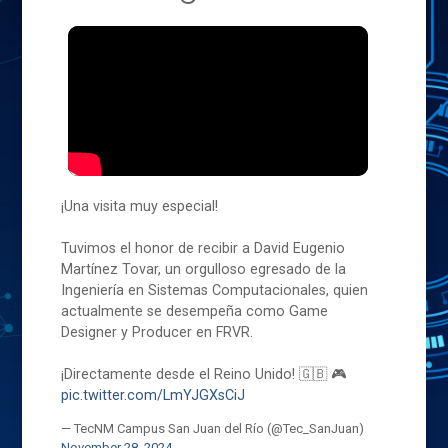
¡Una visita muy especial!
Tuvimos el honor de recibir a David Eugenio
Martínez Tovar, un orgulloso egresado de la
Ingeniería en Sistemas Computacionales, quien
actualmente se desempeña como Game
Designer y Producer en FRVR.
¡Directamente desde el Reino Unido! 🇬🇧 🎮
pic.twitter.com/LmYJGXsCiJ
— TecNM Campus San Juan del Río (@Tec_SanJuan)
November 28, 2024