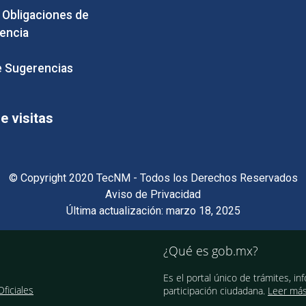
e Obligaciones de
encia
 Sugerencias
 visitas
© Copyright 2020 TecNM - Todos los Derechos Reservados
Aviso de Privacidad
Última actualización: marzo 18, 2025
¿Qué es gob.mx?
Es el portal único de trámites, in
ficiales
participación ciudadana.
Leer má