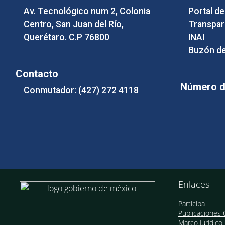
Av. Tecnológico num 2, Colonia
Portal d
Centro, San Juan del Río,
Transpar
Querétaro. C.P 76800
INAI
Buzón de
Contacto
Número de
Conmutador: (427) 272 4118
Enlaces
Participa
Publicaciones O
Marco Jurídico