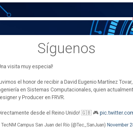
Síguenos
Una visita muy especial!
uvimos el honor de recibir a David Eugenio Martínez Tovar
ngeniería en Sistemas Computacionales, quien actualm
esigner y Producer en FRVR.
Directamente desde el Reino Unido! 🇬🇧 🎮
pic.twitter.
 TecNM Campus San Juan del Río (@Tec_SanJuan)
November 2