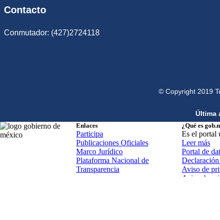
Contacto
Conmutador: (427)2724118
© Copyright 2019 T
Última 
Enlaces
¿Qué es gob.
Participa
Es el portal
Publicaciones Oficiales
Leer más
Marco Jurídico
Portal de da
Plataforma Nacional de
Declaración 
Transparencia
Aviso de pri
Aviso de pr
Términos y 
Política de 
Mapa de sit