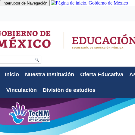
Interruptor de Navegación
Gobierno
Participa
Datos
Búsqueda
Inicio
Nuestra Institución
Oferta Educativa
As
Vinculación
División de estudios