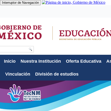
Interruptor de Navegación
Gobierno
Participa
Datos
Búsqueda
Inicio
Nuestra Institución
Oferta Educativa
As
Vinculación
División de estudios