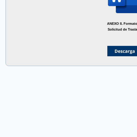
ANEXO II. Format
Solicitud de Trasl