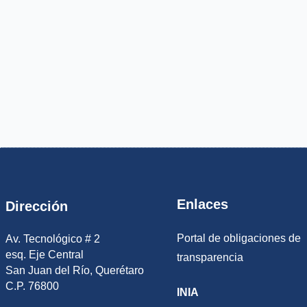
Enlaces
Dirección
Portal de obligaciones de
Av. Tecnológico # 2
esq. Eje Central
transparencia
San Juan del Río, Querétaro
C.P. 76800
INIA