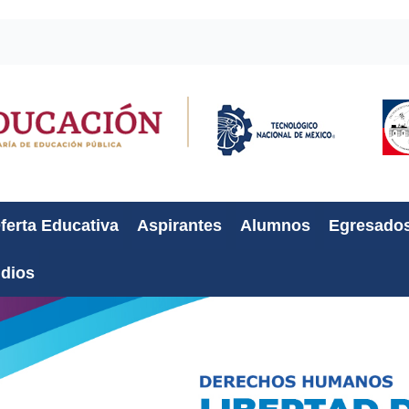
ferta Educativa
Aspirantes
Alumnos
Egresado
udios