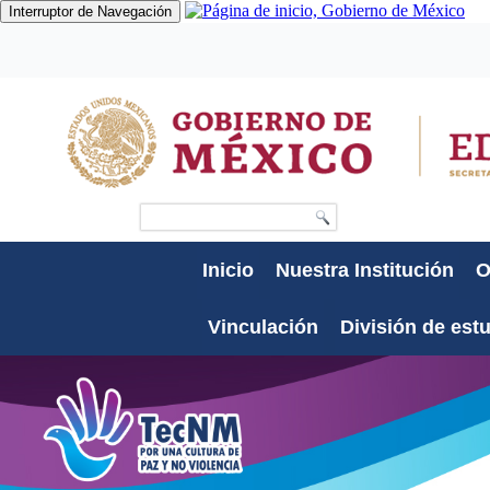
Interruptor de Navegación
Gobierno
Participa
Datos
Búsqueda
Inicio
Nuestra Institución
O
Vinculación
División de est