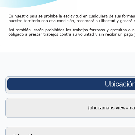
Ubicació
{phocamaps view=ma