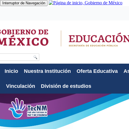
Interruptor de Navegación
Gobierno
Participa
Datos
Búsqueda
Inicio
Nuestra Institución
Oferta Educativa
As
Vinculación
División de estudios