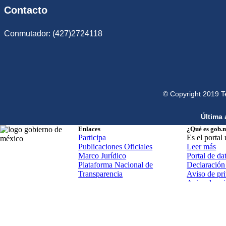
Contacto
Conmutador: (427)2724118
© Copyright 2019 T
Última 
Enlaces
¿Qué es gob.
Participa
Es el portal
Publicaciones Oficiales
Leer más
Marco Jurídico
Portal de da
Plataforma Nacional de
Declaración 
Transparencia
Aviso de pri
Aviso de pr
Términos y 
Política de 
Mapa de sit