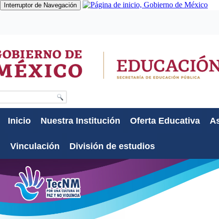
Interruptor de Navegación
Gobierno
Participa
Datos
Búsqueda
Inicio
Nuestra Institución
Oferta Educativa
As
Vinculación
División de estudios