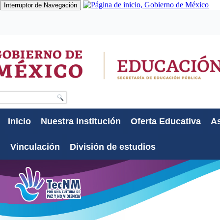
Interruptor de Navegación
Gobierno
Participa
Datos
Búsqueda
Inicio
Nuestra Institución
Oferta Educativa
As
Vinculación
División de estudios