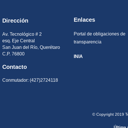
Enlaces
Dirección
Portal de obligaciones de
Av. Tecnológico # 2
esq. Eje Central
transparencia
San Juan del Río, Querétaro
C.P. 76800
INIA
Contacto
Conmutador: (427)2724118
© Copyright 2019 T
Última 