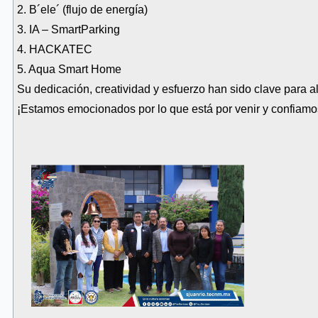
2. B´ele´ (flujo de energía)
3. IA – SmartParking
4. HACKATEC
5. Aqua Smart Home
Su dedicación, creatividad y esfuerzo han sido clave para a
¡Estamos emocionados por lo que está por venir y confiamos