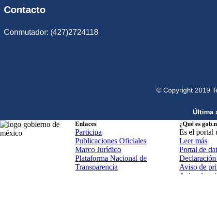
Contacto
Conmutador: (427)2724118
© Copyright 2019 T
Última 
Enlaces
¿Qué es gob.
Participa
Es el portal
Publicaciones Oficiales
Leer más
Marco Jurídico
Portal de da
Plataforma Nacional de
Declaración 
Transparencia
Aviso de pri
Aviso de pr
Términos y 
Política de 
Mapa de sit