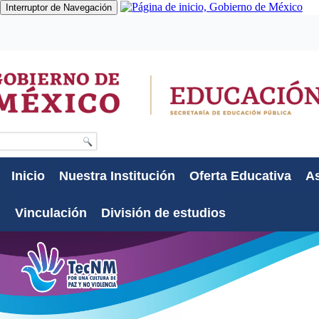
Interruptor de Navegación
Gobierno
Participa
Datos
Búsqueda
Inicio
Nuestra Institución
Oferta Educativa
As
Vinculación
División de estudios