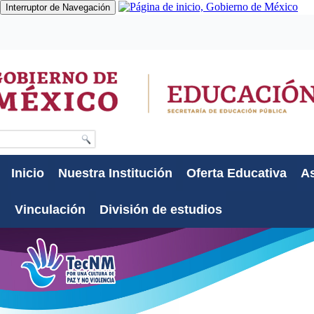
Interruptor de Navegación
Gobierno
Participa
Datos
Búsqueda
Inicio
Nuestra Institución
Oferta Educativa
As
Vinculación
División de estudios