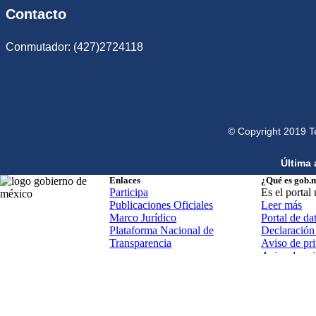
Contacto
Conmutador: (427)2724118
© Copyright 2019 T
Última 
Enlaces
¿Qué es gob.
Participa
Es el portal
Publicaciones Oficiales
Leer más
Marco Jurídico
Portal de da
Plataforma Nacional de
Declaración 
Transparencia
Aviso de pri
Aviso de pr
Términos y 
Política de 
Mapa de sit