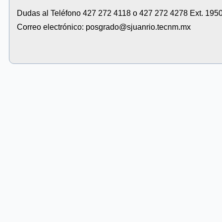
Dudas al Teléfono 427 272 4118 o 427 272 4278 Ext. 195
Correo electrónico:
posgrado@sjuanrio.tecnm.mx