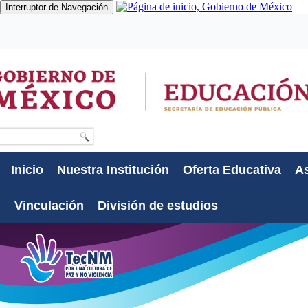
Interruptor de Navegación
Gobierno
Participa
Datos
Búsqueda
Inicio
Nuestra Institución
Oferta Educativa
As
Vinculación
División de estudios