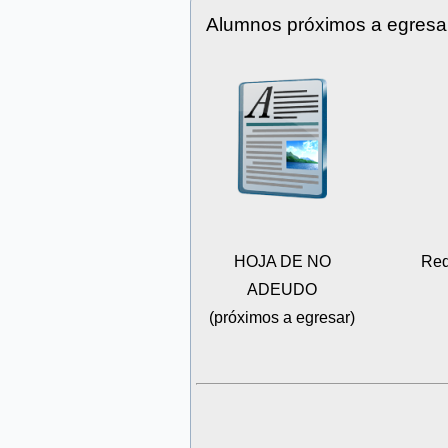
Alumnos próximos a egresa
HOJA DE NO
Req
ADEUDO
(próximos a egresar)