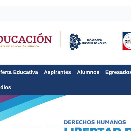
ferta Educativa
Aspirantes
Alumnos
Egresado
udios