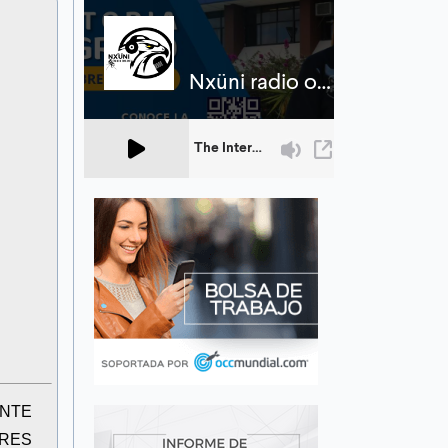
NTE
ARES