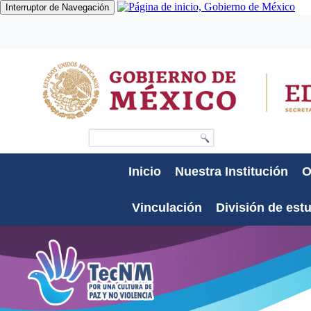
Interruptor de Navegación
Gobierno
Participa
Datos
Búsqueda
Inicio
Nuestra Institución
O
Vinculación
División de est