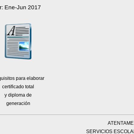
r: Ene-Jun 2017
uisitos para elaborar
certificado total
y diploma de
generación
ATENTAME
SERVICIOS ESCOL