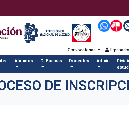
Convocatorias
Egresad
ntes
Alumnos
C. Básicas
Docentes
Admin
Divis
estud
OCESO DE INSCRIPC