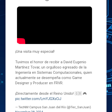
¡Una visita muy especial!
Tuvimos el honor de recibir a David Eugenio
Martínez Tovar, un orgulloso egresado de la
Ingeniería en Sistemas Computacionales, quien
actualmente se desempeña como Game
Designer y Producer en FRVR.
¡Directamente desde el Reino Unido! 🇬🇧 🎮
pic.twitter.com/LmYJGXsCiJ
— TecNM Campus San Juan del Río (@Tec_SanJuan)
November 28, 2024