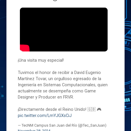
¡Una visita muy especial!
Tuvimos el honor de recibir a David Eugenio
Martínez Tovar, un orgulloso egresado de la
Ingeniería en Sistemas Computacionales, quien
actualmente se desempeña como Game
Designer y Producer en FRVR.
¡Directamente desde el Reino Unido! 🇬🇧 🎮
pic.twitter.com/LmYJGXsCiJ
— TecNM Campus San Juan del Río (@Tec_SanJuan)
November 28, 2024