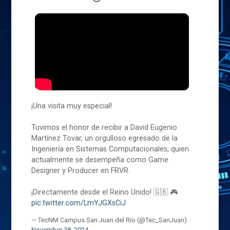
¡Una visita muy especial!
Tuvimos el honor de recibir a David Eugenio
Martínez Tovar, un orgulloso egresado de la
Ingeniería en Sistemas Computacionales, quien
actualmente se desempeña como Game
Designer y Producer en FRVR.
¡Directamente desde el Reino Unido! 🇬🇧 🎮
pic.twitter.com/LmYJGXsCiJ
— TecNM Campus San Juan del Río (@Tec_SanJuan)
November 28, 2024