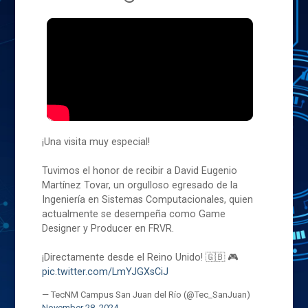
¡Una visita muy especial!
Tuvimos el honor de recibir a David Eugenio
Martínez Tovar, un orgulloso egresado de la
Ingeniería en Sistemas Computacionales, quien
actualmente se desempeña como Game
Designer y Producer en FRVR.
¡Directamente desde el Reino Unido! 🇬🇧 🎮
pic.twitter.com/LmYJGXsCiJ
— TecNM Campus San Juan del Río (@Tec_SanJuan)
November 28, 2024