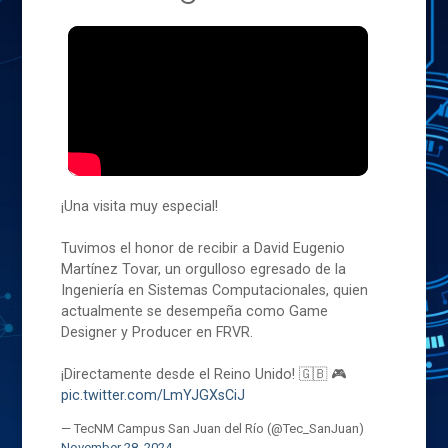
¡Una visita muy especial!
Tuvimos el honor de recibir a David Eugenio
Martínez Tovar, un orgulloso egresado de la
Ingeniería en Sistemas Computacionales, quien
actualmente se desempeña como Game
Designer y Producer en FRVR.
¡Directamente desde el Reino Unido! 🇬🇧 🎮
pic.twitter.com/LmYJGXsCiJ
— TecNM Campus San Juan del Río (@Tec_SanJuan)
November 28, 2024