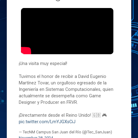
¡Una visita muy especial!
Tuvimos el honor de recibir a David Eugenio
Martínez Tovar, un orgulloso egresado de la
Ingeniería en Sistemas Computacionales, quien
actualmente se desempeña como Game
Designer y Producer en FRVR.
¡Directamente desde el Reino Unido! 🇬🇧 🎮
pic.twitter.com/LmYJGXsCiJ
— TecNM Campus San Juan del Río (@Tec_SanJuan)
November 28, 2024