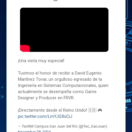
¡Una visita muy especial!
Tuvimos el honor de recibir a David Eugenio
Martínez Tovar, un orgulloso egresado de la
Ingeniería en Sistemas Computacionales, quien
actualmente se desempeña como Game
Designer y Producer en FRVR.
¡Directamente desde el Reino Unido! 🇬🇧 🎮
pic.twitter.com/LmYJGXsCiJ
— TecNM Campus San Juan del Río (@Tec_SanJuan)
November 28, 2024